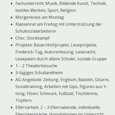
Fachunterricht: Musik, Bildende Kunst, Technik,
textiles Werken, Sport, Religion
Morgenkreis am Montag
Klassenrat am Freitag mit Unterstützung der
Schulsozialarbeiterin
Chor, Stockkampf
Projekte: Bauernhofprojekt, Leseprojekte,
Frederick-Tag, Autorenlesung, Lesenacht,
Lesepaten durch ältere Schüler, soziale Gruppe
1 – 2 Theaterbesuche
3-tägiges Schullandheim
AG-Angebote: Zeitung, Englisch, Basteln, Gitarre,
Sozialtraining, Arbeiten mit Gips, Figuren aus Y-
tong, Filzen, Schmuck, Fußball, Tischtennis,
Töpfern
Elternarbeit: 2 – 3 Elternabende, individuelle
Elterngespräche, Hospitationen im Unterricht,