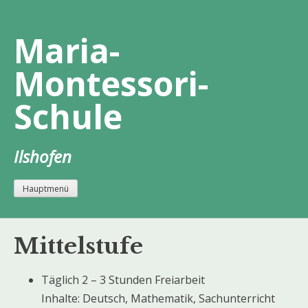
Zum
Inhalt
Maria-
springen
Montessori-
Schule
Ilshofen
Hauptmenü
Mittelstufe
Täglich 2 – 3 Stunden Freiarbeit
Inhalte: Deutsch, Mathematik, Sachunterricht