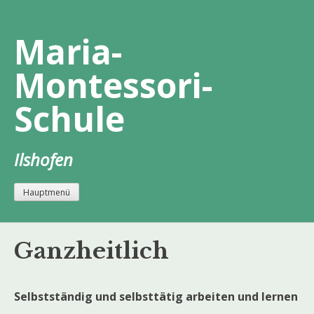
Zum
Inhalt
Maria-
springen
Montessori-
Schule
Ilshofen
Hauptmenü
Ganzheitlich
Selbstständig und selbsttätig arbeiten und lernen